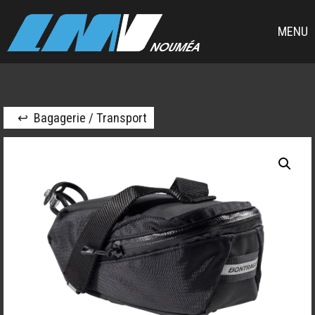
MENU
↩ Bagagerie / Transport