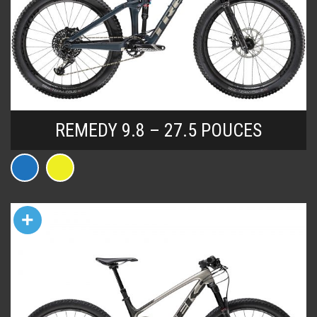
REMEDY 9.8 – 27.5 POUCES
+