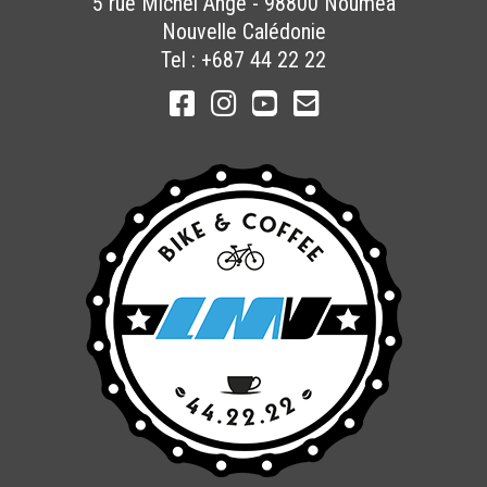
5 rue Michel Ange
-
98800
Nouméa
Nouvelle Calédonie
Tel :
+687 44 22 22