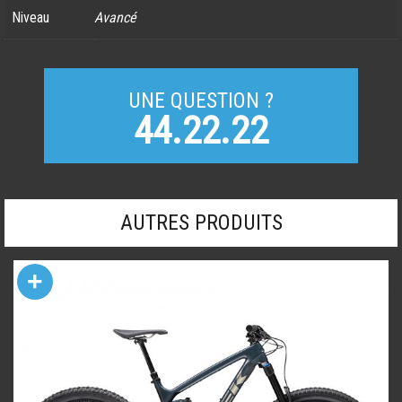
Niveau
Avancé
UNE QUESTION ?
44.22.22
AUTRES PRODUITS
+