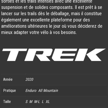
sorties et les trails intenses avec une excellente
suspension et de solides composants. Il est prêt à se
lancer sur les trails dès le déballage, mais il constitue
également une excellente plateforme pour des
améliorations ultérieures le jour où vous déciderez de
mieux adapter votre vélo à vos besoins.
Année
2020
Pratique
Enduro
All Mountain
Taille
S
M
M-L
L
XL