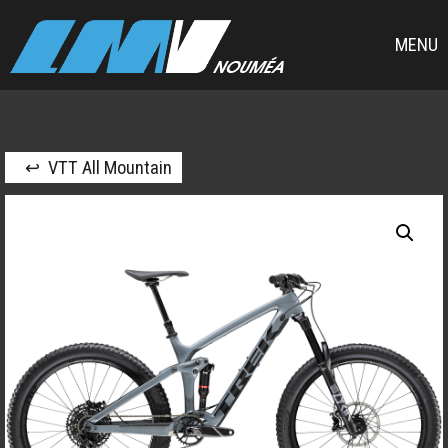
MENU
↩ VTT All Mountain