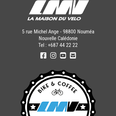
5 rue Michel Ange
-
98800
Nouméa
Nouvelle Calédonie
Tel :
+687 44 22 22