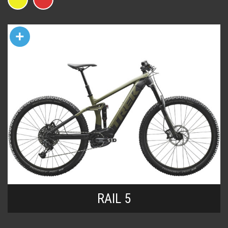
+
RAIL 5