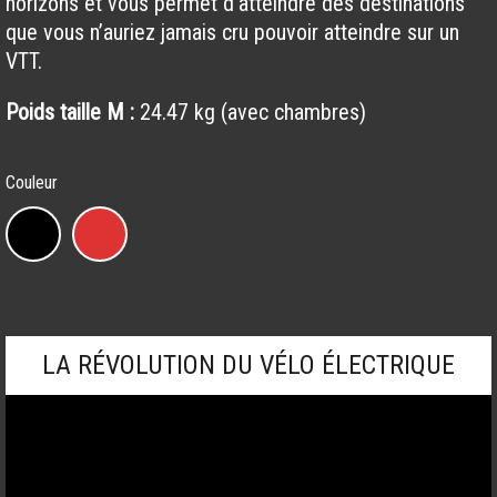
horizons et vous permet d’atteindre des destinations
que vous n’auriez jamais cru pouvoir atteindre sur un
VTT.
Poids taille M :
24.47 kg (avec chambres)
Couleur
Powerfly
4
quantity
LA RÉVOLUTION DU VÉLO ÉLECTRIQUE