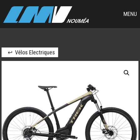
MENU
↩ Vélos Electriques