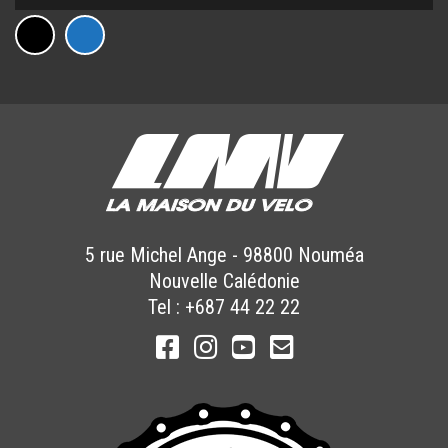
5 rue Michel Ange
-
98800
Nouméa
Nouvelle Calédonie
Tel :
+687 44 22 22