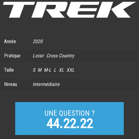
Année
2020
Pratique
Loisir
Cross Country
Taille
S
M
M-L
L
XL
XXL
Niveau
Intermédiaire
UNE QUESTION ?
44.22.22