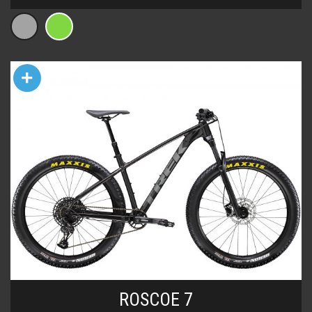
+
ROSCOE 7