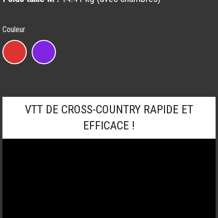
Couleur
Marlin
7
quantity
VTT DE CROSS-COUNTRY RAPIDE ET
EFFICACE !