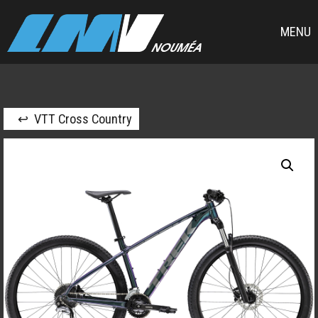
MENU
↩ VTT Cross Country