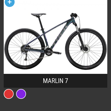
+
MARLIN 7