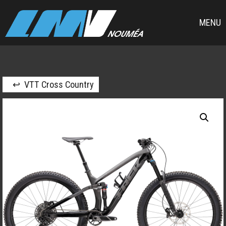
MENU
↩ VTT Cross Country