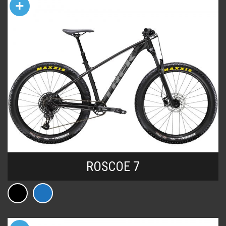
+
ROSCOE 7