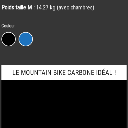
Poids taille M :
14.27 kg (avec chambres)
Couleur
Fuel
Ex
9.7
quantity
LE MOUNTAIN BIKE CARBONE IDÉAL !