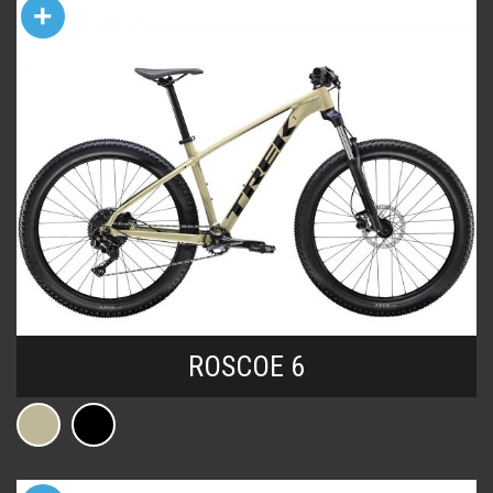
+
ROSCOE 6