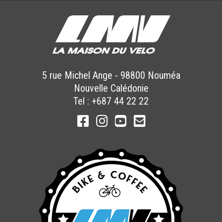
5 rue Michel Ange
-
98800
Nouméa
Nouvelle Calédonie
Tel :
+687 44 22 22