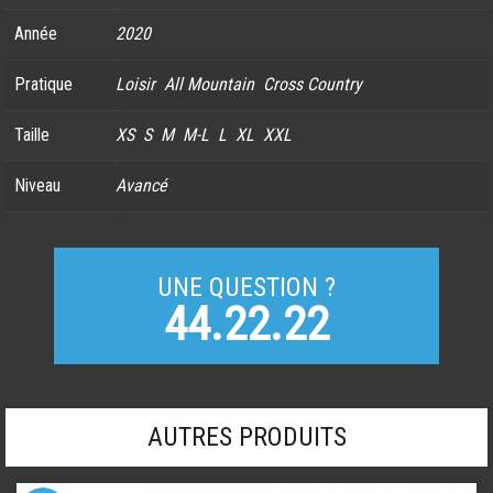
Année
2020
Pratique
Loisir
All Mountain
Cross Country
Taille
XS
S
M
M-L
L
XL
XXL
Niveau
Avancé
UNE QUESTION ?
44.22.22
AUTRES PRODUITS